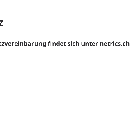
z
zvereinbarung findet sich unter netrics.c